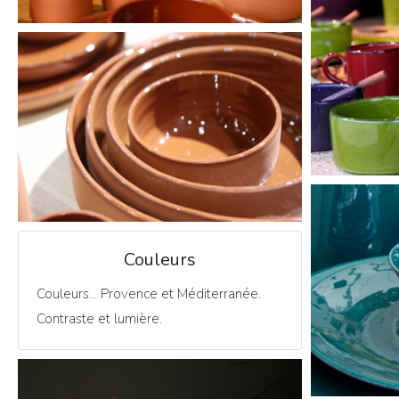
Couleurs
Couleurs... Provence et Méditerranée.
Contraste et lumière.