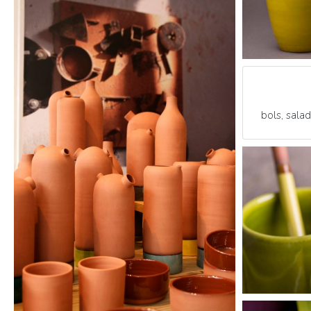
bols, saladi