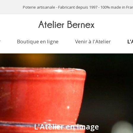
Poterie artisanale - Fabricant depuis 1997 - 100% made in Fr
r
Boutique en ligne
Venir à l'Atelier
L'
L'Atelier en image