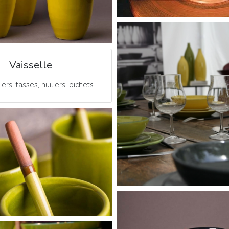
Vaisselle
ers, tasses, huiliers, pichets...