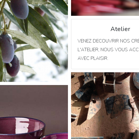
Atelier
VENEZ DECOUVRIR NOS CR
L'ATELIER, NOUS VOUS AC
AVEC PLAISIR.