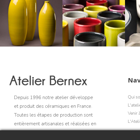
Nav
Qui s
Depuis 1996 notre atelier développe
L'ateli
et produit des céramiques en France.
Venir à
Toutes les étapes de production sont
L'Atel
entièrement artisanales et réalisées en
France