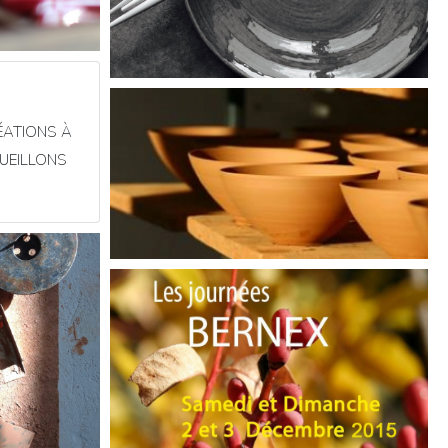
ÉATIONS À
CUEILLONS